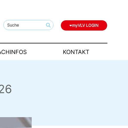
myVLV LOGIN
ACHINFOS
KONTAKT
026