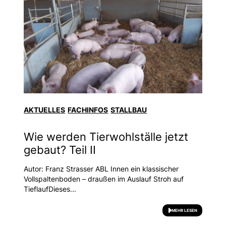
AKTUELLES
FACHINFOS
STALLBAU
Wie werden Tierwohlställe jetzt
gebaut? Teil II
Autor: Franz Strasser ABL Innen ein klassischer
Vollspaltenboden – draußen im Auslauf Stroh auf
TieflaufDieses...
MEHR LESEN