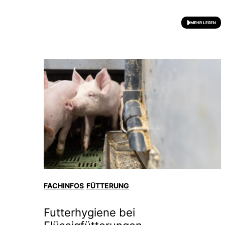
MEHR LESEN
FACHINFOS
FÜTTERUNG
Futterhygiene bei