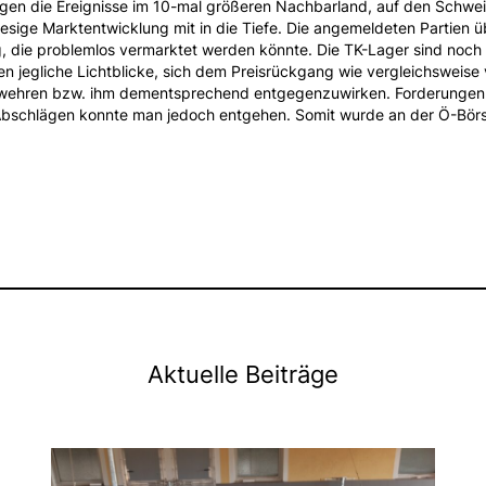
gen die Ereignisse im 10-mal größeren Nachbarland, auf den Schwe
esige Marktentwicklung mit in die Tiefe. Die angemeldeten Partien ü
 die problemlos vermarktet werden könnte. Die TK-Lager sind noch 
 jegliche Lichtblicke, sich dem Preisrückgang wie vergleichsweise 
wehren bzw. ihm dementsprechend entgegenzuwirken. Forderungen
Abschlägen konnte man jedoch entgehen. Somit wurde an der Ö-Börs
Aktuelle Beiträge