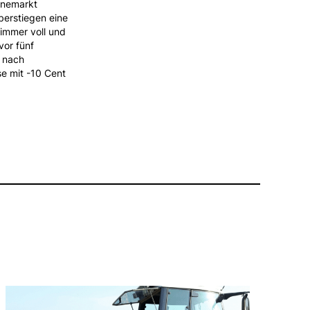
inemarkt
berstiegen eine
immer voll und
vor fünf
 nach
e mit -10 Cent