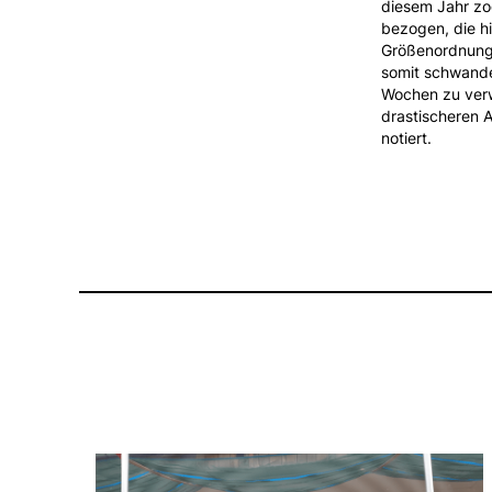
diesem Jahr zo
bezogen, die hi
Größenordnung,
somit schwanden
Wochen zu ver
drastischeren 
notiert.