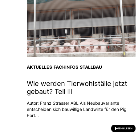
AKTUELLES
FACHINFOS
STALLBAU
Wie werden Tierwohlställe jetzt
gebaut? Teil III
Autor: Franz Strasser ABL Als Neubauvariante
entscheiden sich bauwillige Landwirte für den Pig
Port...
MEHR LESEN