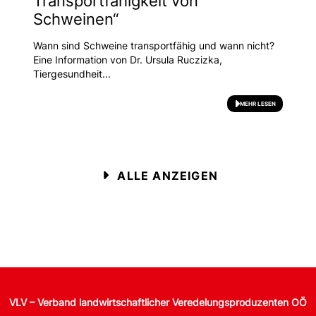
Transportfähigkeit von
Schweinen“
Wann sind Schweine transportfähig und wann nicht?
Eine Information von Dr. Ursula Ruczizka,
Tiergesundheit...
MEHR LESEN
ALLE ANZEIGEN
VLV – Verband landwirtschaftlicher Veredelungsproduzenten OÖ