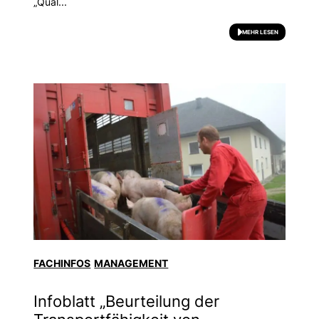
„Qual...
MEHR LESEN
FACHINFOS
MANAGEMENT
Infoblatt „Beurteilung der