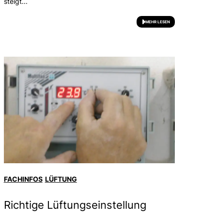
steigt...
MEHR LESEN
FACHINFOS
LÜFTUNG
Richtige Lüftungseinstellung