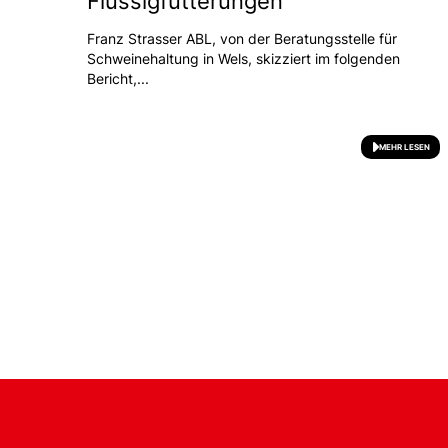
Flüssigfütterungen
Franz Strasser ABL, von der Beratungsstelle für
Schweinehaltung in Wels, skizziert im folgenden
Bericht,...
MEHR LESEN