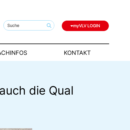
myVLV LOGIN
ACHINFOS
KONTAKT
 auch die Qual