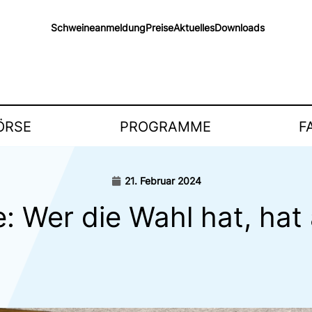
Schweineanmeldung
Preise
Aktuelles
Downloads
ÖRSE
PROGRAMME
F
21. Februar 2024
e: Wer die Wahl hat, hat