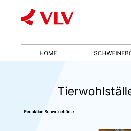
HOME
SCHWEINEB
Tierwohlställ
Redaktion Schweinebörse