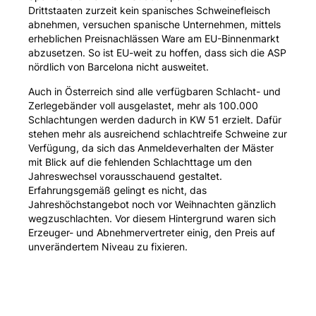
Drittstaaten zurzeit kein spanisches Schweinefleisch
abnehmen, versuchen spanische Unternehmen, mittels
erheblichen Preisnachlässen Ware am EU-Binnenmarkt
abzusetzen. So ist EU-weit zu hoffen, dass sich die ASP
nördlich von Barcelona nicht ausweitet.
Auch in Österreich sind alle verfügbaren Schlacht- und
Zerlegebänder voll ausgelastet, mehr als 100.000
Schlachtungen werden dadurch in KW 51 erzielt. Dafür
stehen mehr als ausreichend schlachtreife Schweine zur
Verfügung, da sich das Anmeldeverhalten der Mäster
mit Blick auf die fehlenden Schlachttage um den
Jahreswechsel vorausschauend gestaltet.
Erfahrungsgemäß gelingt es nicht, das
Jahreshöchstangebot noch vor Weihnachten gänzlich
wegzuschlachten. Vor diesem Hintergrund waren sich
Erzeuger- und Abnehmervertreter einig, den Preis auf
unverändertem Niveau zu fixieren.