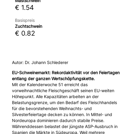
Mastschwein
€ 1.54
Basispreis
Zuchtschwein
€ 0.82
Autor: Dr. Johann Schlederer
EU-Schweinemarkt:
Rekordaktivität vor den Feiertagen
entlang der ganzen Wertschöpfungskette.
Mit der Kalenderwoche 51 erreicht das
vorweihnachtliche Fleischgeschäft seinen EU-weiten
Höhepunkt. Alle Kapazitäten arbeiten an der
Belastungsgrenze, um den Bedarf des Fleischhandels
für die bevorstehenden Weihnachts- und
Silvesterfeiertage decken zu können. In Mittel- und
Nordeuropa dominieren dadurch stabile Preise.
Währenddessen belastet der jüngste ASP-Ausbruch in
Spanien die Märkte in Südeuropa. Weil mehrere