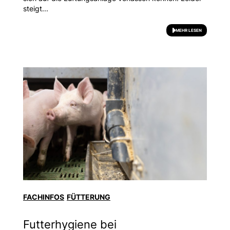
steigt...
MEHR LESEN
FACHINFOS
FÜTTERUNG
Futterhygiene bei