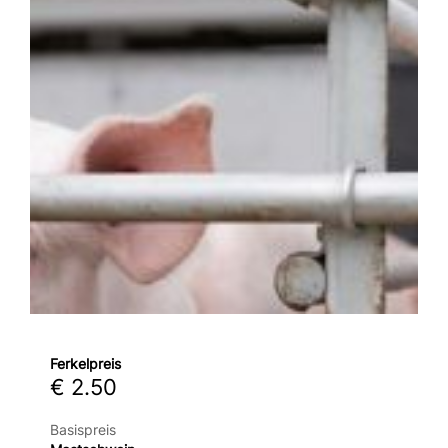
Ferkelpreis
€ 2.50
Basispreis