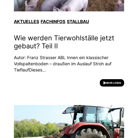
AKTUELLES
FACHINFOS
STALLBAU
Wie werden Tierwohlställe jetzt
gebaut? Teil II
Autor: Franz Strasser ABL Innen ein klassischer
Vollspaltenboden – draußen im Auslauf Stroh auf
TieflaufDieses...
MEHR LESEN