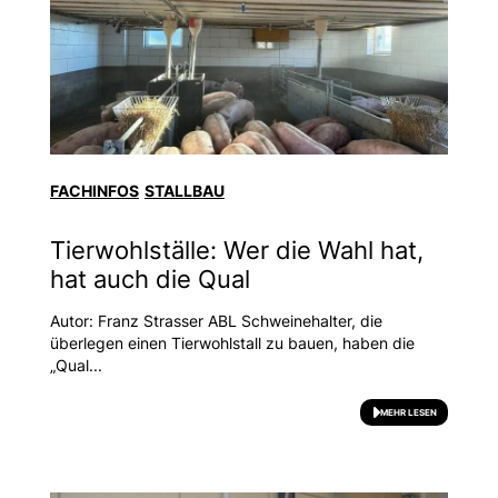
FACHINFOS
STALLBAU
Tierwohlställe: Wer die Wahl hat,
hat auch die Qual
Autor: Franz Strasser ABL Schweinehalter, die
überlegen einen Tierwohlstall zu bauen, haben die
„Qual...
MEHR LESEN