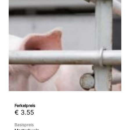
Ferkelpreis
€ 3.55
Basispreis