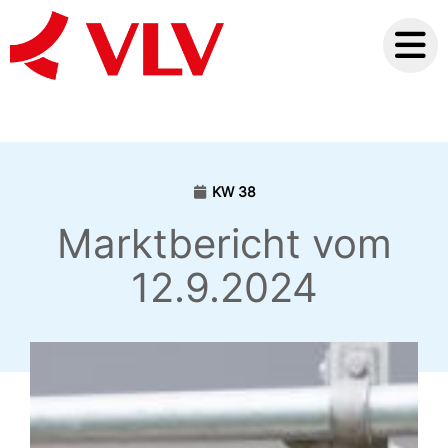
KW 38
Marktbericht vom
12.9.2024