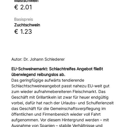
Mastschwein
€ 2.01
Basispreis
Zuchtschwein
€ 1.23
Autor: Dr. Johann Schlederer
EU-Schweinemarkt:
Schlachtreifes Angebot fließt
überwiegend reibungslos ab.
Das geringfügige aufwärts tendierende
Schlachtschweineangebot passt nahezu EU-weit gut
zum wieder aufnahmebereiteren Fleischmarkt. Das
Geschäft mit Grillartikeln ist zwar für heuer endgültig
vorbei, dafür hat nach der Urlaubs- und Schulferienzeit
das Geschäft für die Gemeinschaftsverpflegung im
öffentlichen und Firmenbereich wieder voll Fahrt
aufgenommen. Vor diesem Hintergrund werden – mit
Ausnahme von Spanien – stabile Verhältnisse und