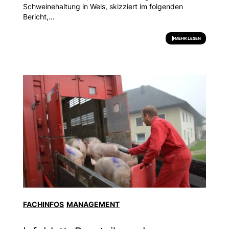
Schweinehaltung in Wels, skizziert im folgenden
Bericht,...
MEHR LESEN
FACHINFOS
MANAGEMENT