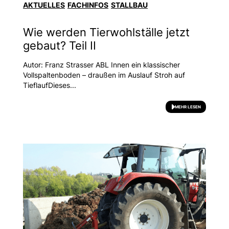
AKTUELLES
FACHINFOS
STALLBAU
Wie werden Tierwohlställe jetzt
gebaut? Teil II
Autor: Franz Strasser ABL Innen ein klassischer
Vollspaltenboden – draußen im Auslauf Stroh auf
TieflaufDieses...
MEHR LESEN