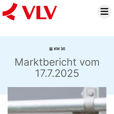
KW 30
Marktbericht vom
17.7.2025