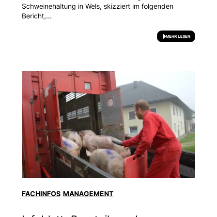
Schweinehaltung in Wels, skizziert im folgenden
Bericht,...
MEHR LESEN
FACHINFOS
MANAGEMENT