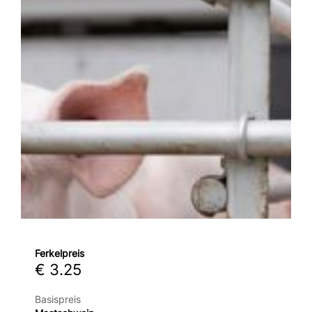
Ferkelpreis
€ 3.25
Basispreis