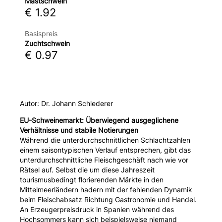
Mastschwein
€ 1.92
Basispreis
Zuchtschwein
€ 0.97
Autor: Dr. Johann Schlederer
EU-Schweinemarkt: Überwiegend ausgeglichene
Verhältnisse und stabile Notierungen
Während die unterdurchschnittlichen Schlachtzahlen
einem saisontypischen Verlauf entsprechen, gibt das
unterdurchschnittliche Fleischgeschäft nach wie vor
Rätsel auf. Selbst die um diese Jahreszeit
tourismusbedingt florierenden Märkte in den
Mittelmeerländern hadern mit der fehlenden Dynamik
beim Fleischabsatz Richtung Gastronomie und Handel.
An Erzeugerpreisdruck in Spanien während des
Hochsommers kann sich beispielsweise niemand