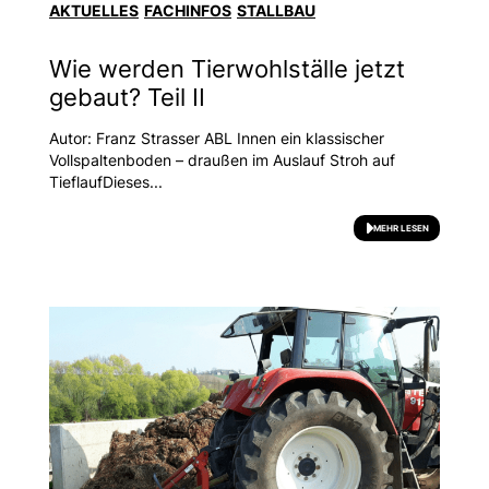
AKTUELLES
FACHINFOS
STALLBAU
Wie werden Tierwohlställe jetzt
gebaut? Teil II
Autor: Franz Strasser ABL Innen ein klassischer
Vollspaltenboden – draußen im Auslauf Stroh auf
TieflaufDieses...
MEHR LESEN