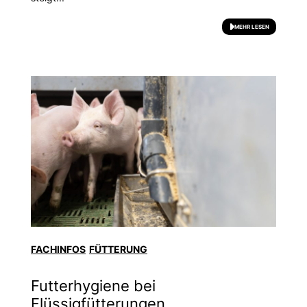
MEHR LESEN
FACHINFOS
FÜTTERUNG
Futterhygiene bei
Flüssigfütterungen