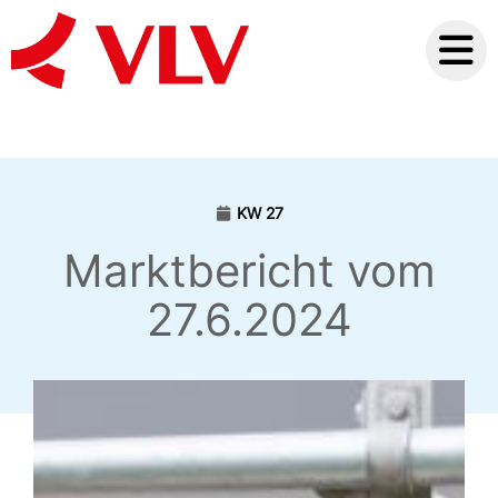
KW 27
Marktbericht vom
27.6.2024