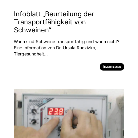
Infoblatt „Beurteilung der
Transportfähigkeit von
Schweinen“
Wann sind Schweine transportfähig und wann nicht?
Eine Information von Dr. Ursula Ruczizka,
Tiergesundheit...
MEHR LESEN