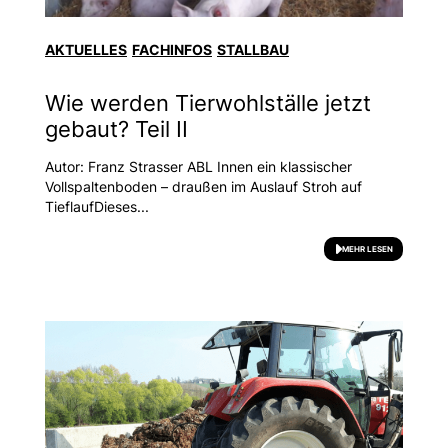
AKTUELLES
FACHINFOS
STALLBAU
Wie werden Tierwohlställe jetzt
gebaut? Teil II
Autor: Franz Strasser ABL Innen ein klassischer
Vollspaltenboden – draußen im Auslauf Stroh auf
TieflaufDieses...
MEHR LESEN