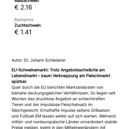
Mastschwein
€ 2.16
Basispreis
Zuchtschwein
€ 1.41
Autor: Dr. Johann Schlederer
EU-Schweinemarkt: Trotz Angebotsschwäche am
Lebendmarkt – kaum Verknappung am Fleischmarkt
spürbar.
Quer durch die EU berichten Marktanalysten von
beinahe deckungsgleichen Verhältnissen. So liegen seit
Wochen das drucklose Angebot an schlachtreifen
Tieren und der impulslose Fleischabsatz im
Gleichgewicht. Ernsthafte Impulse seitens Grillsaison
und Fußball-EM lassen weiter auf sich warten. Während
mittel- und nordeuropäische Länder unverändert stabile
Preise melden, keimt in den Mittelmeerländern mit