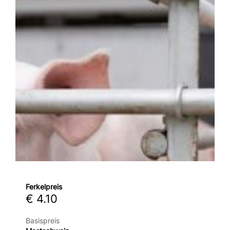
Ferkelpreis
€ 4.10
Basispreis