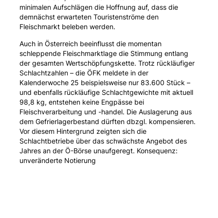
minimalen Aufschlägen die Hoffnung auf, dass die
demnächst erwarteten Touristenströme den
Fleischmarkt beleben werden.
Auch in Österreich beeinflusst die momentan
schleppende Fleischmarktlage die Stimmung entlang
der gesamten Wertschöpfungskette. Trotz rückläufiger
Schlachtzahlen – die ÖFK meldete in der
Kalenderwoche 25 beispielsweise nur 83.600 Stück –
und ebenfalls rückläufige Schlachtgewichte mit aktuell
98,8 kg, entstehen keine Engpässe bei
Fleischverarbeitung und -handel. Die Auslagerung aus
dem Gefrierlagerbestand dürften dbzgl. kompensieren.
Vor diesem Hintergrund zeigten sich die
Schlachtbetriebe über das schwächste Angebot des
Jahres an der Ö-Börse unaufgeregt. Konsequenz:
unveränderte Notierung