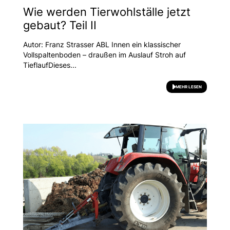
Wie werden Tierwohlställe jetzt
gebaut? Teil II
Autor: Franz Strasser ABL Innen ein klassischer
Vollspaltenboden – draußen im Auslauf Stroh auf
TieflaufDieses...
MEHR LESEN