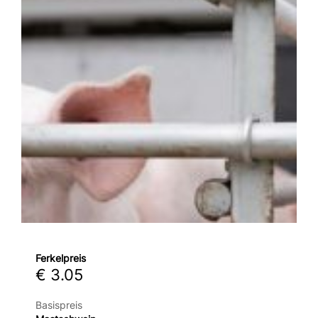
Ferkelpreis
€ 3.05
Basispreis