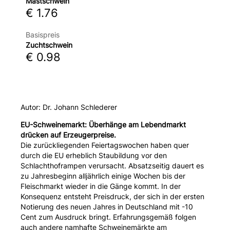
Mastschwein
€ 1.76
Basispreis
Zuchtschwein
€ 0.98
Autor: Dr. Johann Schlederer
EU-Schweinemarkt:
Überhänge am Lebendmarkt
drücken auf Erzeugerpreise.
Die zurückliegenden Feiertagswochen haben quer
durch die EU erheblich Staubildung vor den
Schlachthoframpen verursacht. Absatzseitig dauert es
zu Jahresbeginn alljährlich einige Wochen bis der
Fleischmarkt wieder in die Gänge kommt. In der
Konsequenz entsteht Preisdruck, der sich in der ersten
Notierung des neuen Jahres in Deutschland mit -10
Cent zum Ausdruck bringt. Erfahrungsgemäß folgen
auch andere namhafte Schweinemärkte am