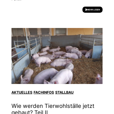
MEHR LESEN
AKTUELLES
FACHINFOS
STALLBAU
Wie werden Tierwohlställe jetzt
gebaut? Teil II