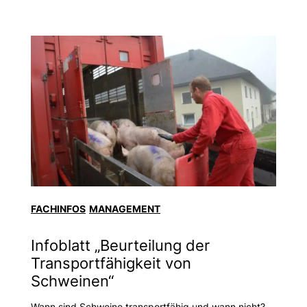
FACHINFOS
MANAGEMENT
Infoblatt „Beurteilung der
Transportfähigkeit von
Schweinen“
Wann sind Schweine transportfähig und wann nicht?