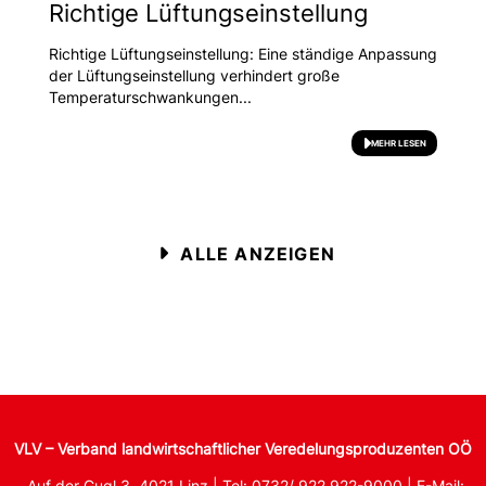
Richtige Lüftungseinstellung
Richtige Lüftungseinstellung: Eine ständige Anpassung
der Lüftungseinstellung verhindert große
Temperaturschwankungen...
MEHR LESEN
ALLE ANZEIGEN
VLV – Verband landwirtschaftlicher Veredelungsproduzenten OÖ
Auf der Gugl 3, 4021 Linz | Tel: 0732/ 922 922-9000 | E-Mail: