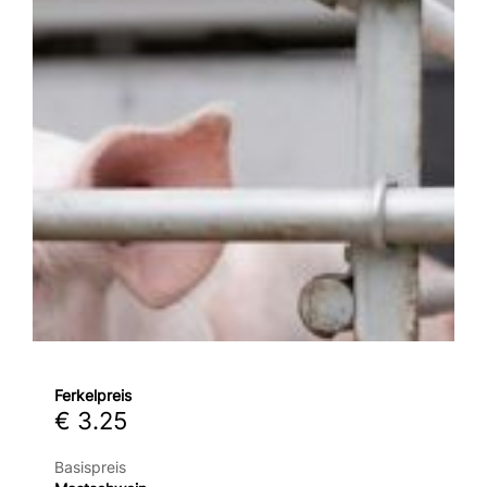
Ferkelpreis
€ 3.25
Basispreis