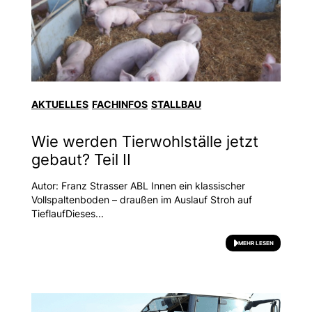
AKTUELLES
FACHINFOS
STALLBAU
Wie werden Tierwohlställe jetzt
gebaut? Teil II
Autor: Franz Strasser ABL Innen ein klassischer
Vollspaltenboden – draußen im Auslauf Stroh auf
TieflaufDieses...
MEHR LESEN