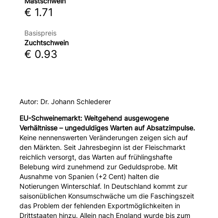
Mastschwein
€ 1.71
Basispreis
Zuchtschwein
€ 0.93
Autor: Dr. Johann Schlederer
EU-Schweinemarkt:
Weitgehend ausgewogene
Verhältnisse – ungeduldiges Warten auf Absatzimpulse.
Keine nennenswerten Veränderungen zeigen sich auf
den Märkten. Seit Jahresbeginn ist der Fleischmarkt
reichlich versorgt, das Warten auf frühlingshafte
Belebung wird zunehmend zur Geduldsprobe. Mit
Ausnahme von Spanien (+2 Cent) halten die
Notierungen Winterschlaf. In Deutschland kommt zur
saisonüblichen Konsumschwäche um die Faschingszeit
das Problem der fehlenden Exportmöglichkeiten in
Drittstaaten hinzu. Allein nach England wurde bis zum