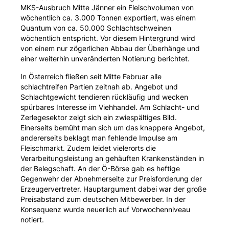
MKS-Ausbruch Mitte Jänner ein Fleischvolumen von
wöchentlich ca. 3.000 Tonnen exportiert, was einem
Quantum von ca. 50.000 Schlachtschweinen
wöchentlich entspricht. Vor diesem Hintergrund wird
von einem nur zögerlichen Abbau der Überhänge und
einer weiterhin unveränderten Notierung berichtet.
In Österreich fließen seit Mitte Februar alle
schlachtreifen Partien zeitnah ab. Angebot und
Schlachtgewicht tendieren rückläufig und wecken
spürbares Interesse im Viehhandel. Am Schlacht- und
Zerlegesektor zeigt sich ein zwiespältiges Bild.
Einerseits bemüht man sich um das knappere Angebot,
andererseits beklagt man fehlende Impulse am
Fleischmarkt. Zudem leidet vielerorts die
Verarbeitungsleistung an gehäuften Krankenständen in
der Belegschaft. An der Ö-Börse gab es heftige
Gegenwehr der Abnehmerseite zur Preisforderung der
Erzeugervertreter. Hauptargument dabei war der große
Preisabstand zum deutschen Mitbewerber. In der
Konsequenz wurde neuerlich auf Vorwochenniveau
notiert.