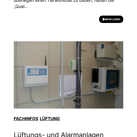
überlegen einen Tierwohlstall zu bauen, haben die
„Qual...
MEHR LESEN
FACHINFOS
LÜFTUNG
Lüftungs- und Alarmanlagen