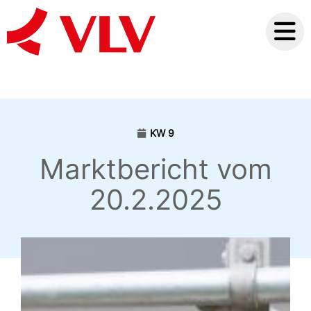
KW 9
Marktbericht vom
20.2.2025