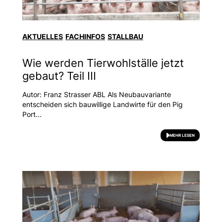
AKTUELLES
FACHINFOS
STALLBAU
Wie werden Tierwohlställe jetzt
gebaut? Teil III
Autor: Franz Strasser ABL Als Neubauvariante
entscheiden sich bauwillige Landwirte für den Pig
Port...
MEHR LESEN